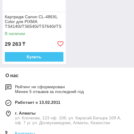
Картридж Canon CL-486XL
Color для PIXMA
TS4140i/TS6540i/TS7640i/TS
7740i 6224C001
В наличии
29 263
₸
Купить
О нас
Рейтинг не сформирован
Менее 5 отзывов за последний год
Работает с 13.02.2011
г. Алматы
ул. Клочкова, 123 оф. 106; ул. Карасай Батыра 109 А,
оф. 7 уг. ул. Досмухамедова, Алматы, Казахстан
Контакты