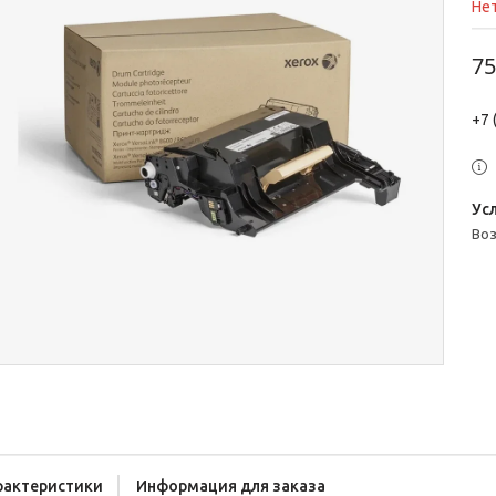
Нет
75
+7 
во
рактеристики
Информация для заказа