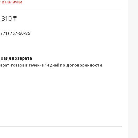
 в наличии
 310 ₸
(771) 757-60-86
зврат товара в течение 14 дней
по договоренности