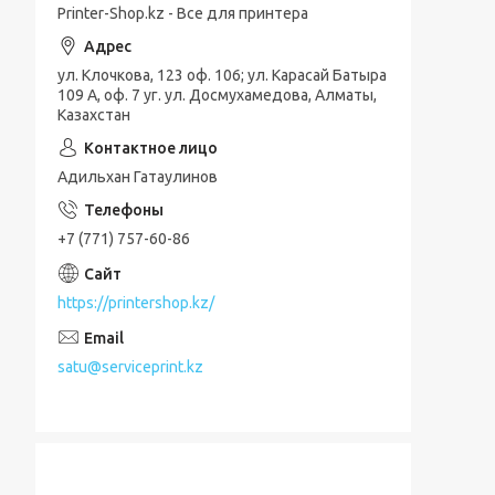
Printer-Shop.kz - Все для принтера
ул. Клочкова, 123 оф. 106; ул. Карасай Батыра
109 А, оф. 7 уг. ул. Досмухамедова, Алматы,
Казахстан
Адильхан Гатаулинов
+7 (771) 757-60-86
https://printershop.kz/
satu@serviceprint.kz