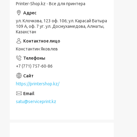
Printer-Shop.kz - Все для принтера
ул. Клочкова, 123 оф. 106; ул. Карасай Батыра
109 А, оф. 7 уг. ул. Досмухамедова, Алматы,
Казахстан
Константин Яковлев
+7 (771) 757-60-86
https://printershop.kz/
satu@serviceprint.kz