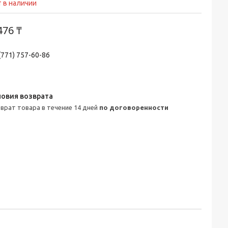
 в наличии
476 ₸
(771) 757-60-86
зврат товара в течение 14 дней
по договоренности