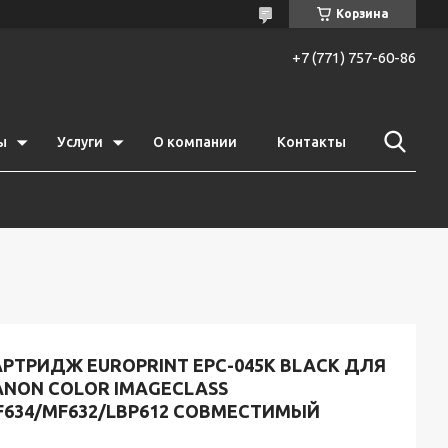
Корзина
+7 (771) 757-60-86
ы
Услуги
О компании
Контакты
АРТРИДЖ EUROPRINT EPC-045K BLACK ДЛЯ
ANON COLOR IMAGECLASS
F634/MF632/LBP612 СОВМЕСТИМЫЙ