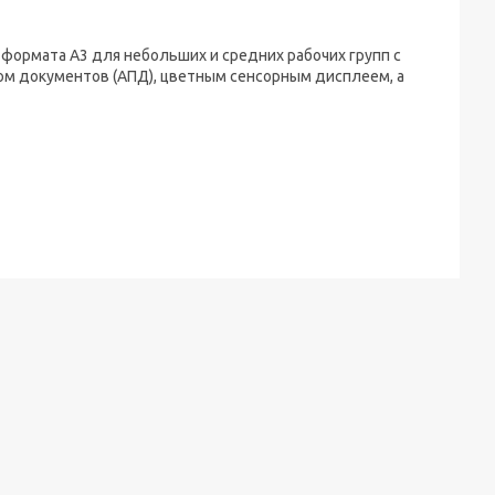
 формата А3 для небольших и средних рабочих групп с
ом документов (АПД), цветным сенсорным дисплеем, а