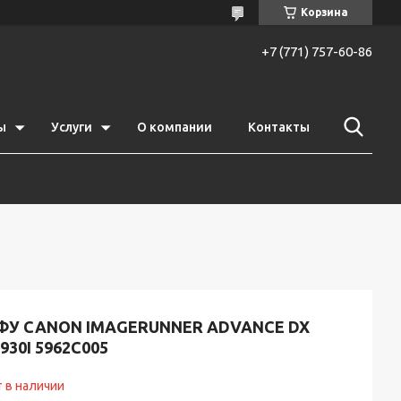
Корзина
+7 (771) 757-60-86
ы
Услуги
О компании
Контакты
ФУ CANON IMAGERUNNER ADVANCE DX
930I 5962C005
 в наличии