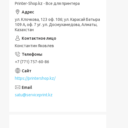
Printer-Shop.kz - Все для принтера
ул. Клочкова, 123 оф. 106; ул. Карасай Батыра
109 А, оф. 7 уг. ул. Досмухамедова, Алматы,
Казахстан
Константин Яковлев
+7 (771) 757-60-86
https://printershop.kz/
satu@serviceprint.kz