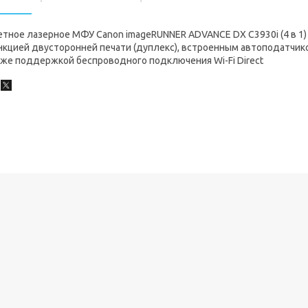
тное лазерное МФУ Canon imageRUNNER ADVANCE DX C3930i (4 в 1)
нкцией двусторонней печати (дуплекс), встроенным автоподатчик
кже поддержкой беспроводного подключения Wi-Fi Direct