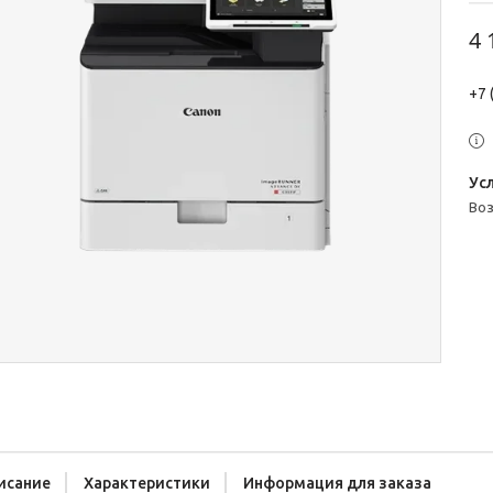
4 
+7 
во
исание
Характеристики
Информация для заказа