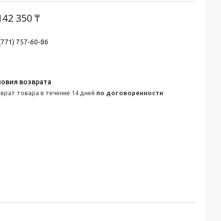
142 350 ₸
(771) 757-60-86
зврат товара в течение 14 дней
по договоренности