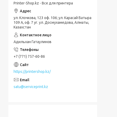
Printer-Shop.kz - Все для принтера
ул. Клочкова, 123 оф. 106; ул. Карасай Батыра
109 А, оф. 7 уг. ул. Досмухамедова, Алматы,
Казахстан
Адильхан Гатаулинов
+7 (771) 757-60-86
https://printershop.kz/
satu@serviceprint.kz