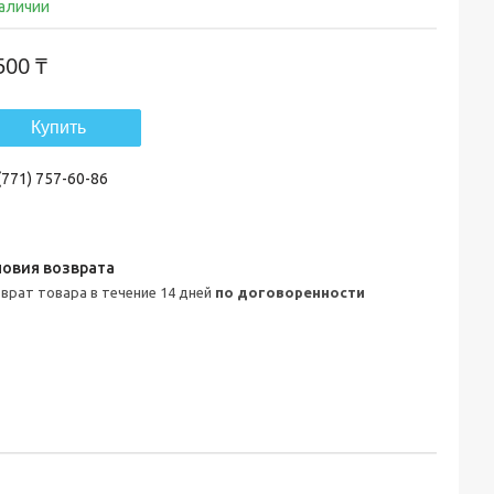
наличии
500 ₸
Купить
(771) 757-60-86
зврат товара в течение 14 дней
по договоренности