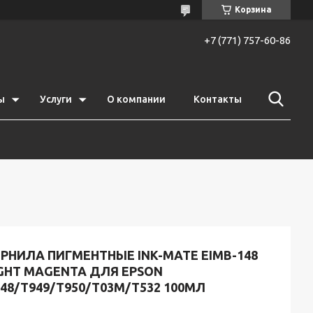
Корзина
+7 (771) 757-60-86
ы
Услуги
О компании
Контакты
РНИЛА ПИГМЕНТНЫЕ INK-MATE EIMB-148
IGHT MAGENTA ДЛЯ EPSON
48/T949/T950/T03M/T532 100МЛ