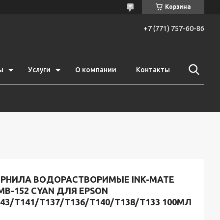
Корзина
+7 (771) 757-60-86
ы
Услуги
О компании
Контакты
ЕРНИЛА ВОДОРАСТВОРИМЫЕ INK-MATE
MB-152 CYAN ДЛЯ EPSON
43/T141/T137/T136/T140/T138/T133 100МЛ