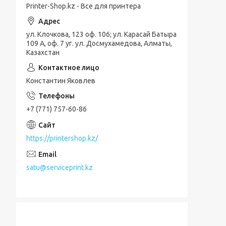
Printer-Shop.kz - Все для принтера
ул. Клочкова, 123 оф. 106; ул. Карасай Батыра
109 А, оф. 7 уг. ул. Досмухамедова, Алматы,
Казахстан
Константин Яковлев
+7 (771) 757-60-86
https://printershop.kz/
satu@serviceprint.kz