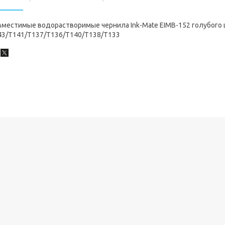
вместимые водорастворимые чернила Ink-Mate EIMB-152 голубого 
43/T141/T137/T136/T140/T138/T133