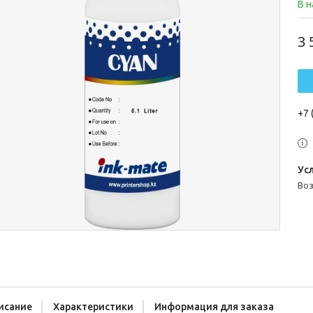
В 
3 
+7 
во
исание
Характеристики
Информация для заказа