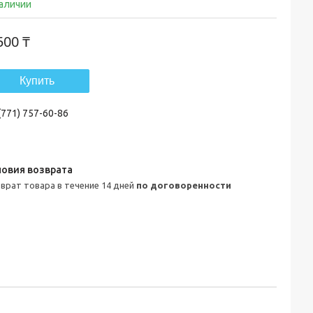
наличии
500 ₸
Купить
(771) 757-60-86
зврат товара в течение 14 дней
по договоренности