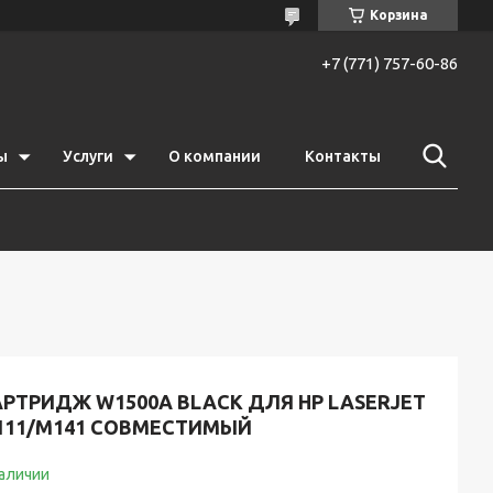
Корзина
+7 (771) 757-60-86
ы
Услуги
О компании
Контакты
АРТРИДЖ W1500A BLACK ДЛЯ HP LASERJET
111/M141 СОВМЕСТИМЫЙ
наличии