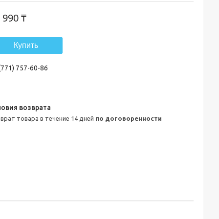
 990 ₸
Купить
(771) 757-60-86
зврат товара в течение 14 дней
по договоренности