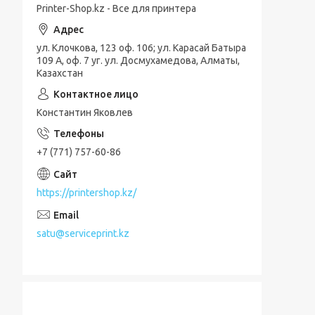
Printer-Shop.kz - Все для принтера
ул. Клочкова, 123 оф. 106; ул. Карасай Батыра
109 А, оф. 7 уг. ул. Досмухамедова, Алматы,
Казахстан
Константин Яковлев
+7 (771) 757-60-86
https://printershop.kz/
satu@serviceprint.kz