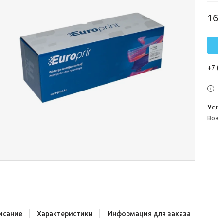
16
+7 
во
исание
Характеристики
Информация для заказа