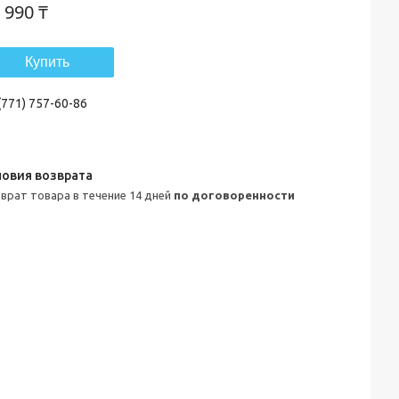
 990 ₸
Купить
(771) 757-60-86
зврат товара в течение 14 дней
по договоренности