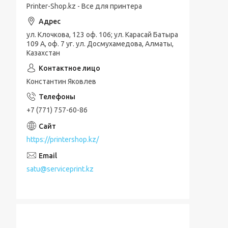
Printer-Shop.kz - Все для принтера
ул. Клочкова, 123 оф. 106; ул. Карасай Батыра
109 А, оф. 7 уг. ул. Досмухамедова, Алматы,
Казахстан
Константин Яковлев
+7 (771) 757-60-86
https://printershop.kz/
satu@serviceprint.kz