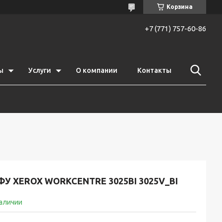
Корзина
+7 (771) 757-60-86
ы
Услуги
О компании
Контакты
У XEROX WORKCENTRE 3025BI 3025V_BI
наличии