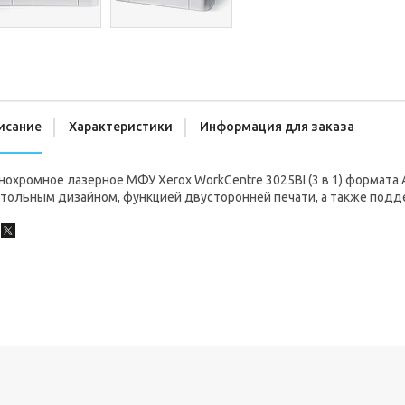
исание
Характеристики
Информация для заказа
охромное лазерное МФУ Xerox WorkCentre 3025BI (3 в 1) формата
тольным дизайном, функцией двусторонней печати, а также подде