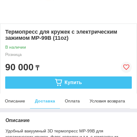
Термопресс для кружек c электрическим
зажимом MP-99B (11oz)
В наличии
Розница
90 000
₸
Купить
Описание
Доставка
Оплата
Условия возврата
Описание
Удобный вакуумный 3D термопресс MP-99B для
керамических кружек, фляг, копилок и т.д. с компактным