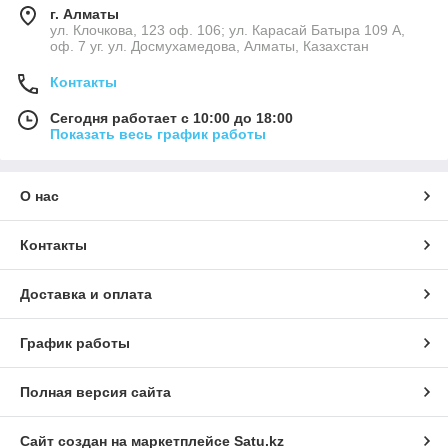
г. Алматы
ул. Клочкова, 123 оф. 106; ул. Карасай Батыра 109 А,
оф. 7 уг. ул. Досмухамедова, Алматы, Казахстан
Контакты
Сегодня работает с 10:00 до 18:00
Показать весь график работы
О нас
Контакты
Доставка и оплата
График работы
Полная версия сайта
Сайт создан на маркетплейсе
Satu.kz