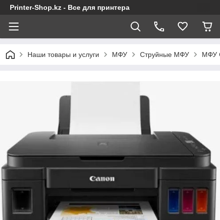
Printer-Shop.kz - Все для принтера
Наши товары и услуги
МФУ
Струйные МФУ
МФУ 