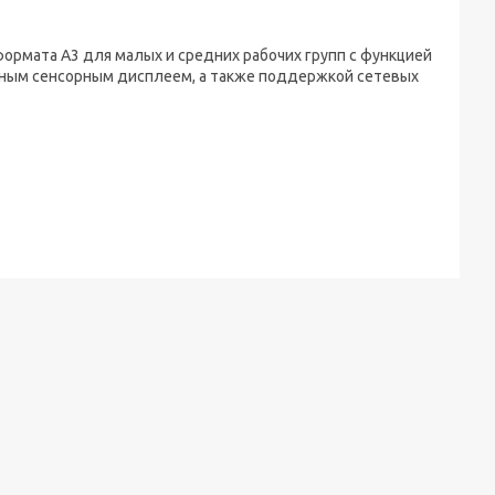
формата А3 для малых и средних рабочих групп с функцией
етным сенсорным дисплеем, а также поддержкой сетевых