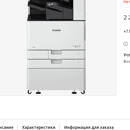
Нет
2 
+7 
во
исание
Характеристики
Информация для заказа