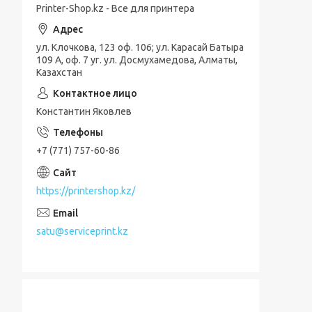
Printer-Shop.kz - Все для принтера
ул. Клочкова, 123 оф. 106; ул. Карасай Батыра
109 А, оф. 7 уг. ул. Досмухамедова, Алматы,
Казахстан
Константин Яковлев
+7 (771) 757-60-86
https://printershop.kz/
satu@serviceprint.kz