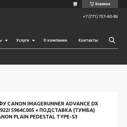
Корзина
+7 (771) 757-60-86
ы
Услуги
О компании
Контакты
ФУ CANON IMAGERUNNER ADVANCE DX
922I 5964C005 + ПОДСТАВКА (ТУМБА)
NON PLAIN PEDESTAL TYPE-S3