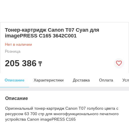
Тонер-картридж Canon T07 Cyan для
imagePRESS C165 3642C001
Нет в наличии
Розница
205 386
₸
Описание
Характеристики
Доставка
Оплата
Усл
Описание
Оригинальный тонер-картридж Canon T07 голубого цвета с
ресурсом 63 700 стр для многофункционального печатного
устройства Canon imagePRESS C165