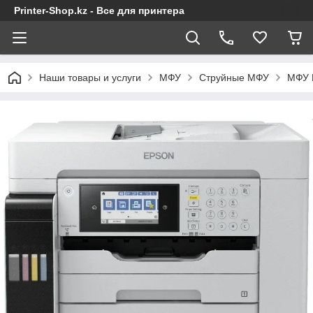
Printer-Shop.kz - Все для принтера
Наши товары и услуги
МФУ
Струйные МФУ
МФУ 