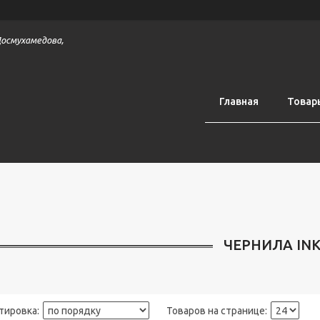
 Досмухамедова,
Главная
Товар
ЧЕРНИЛА INK