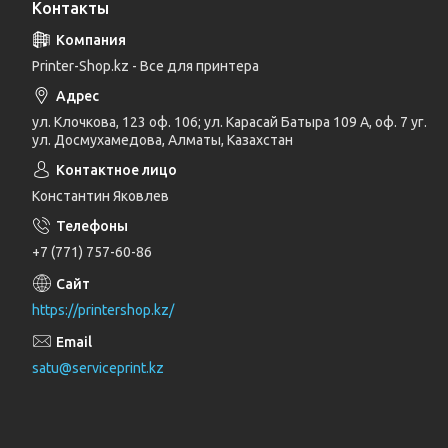
Контакты
Printer-Shop.kz - Все для принтера
ул. Клочкова, 123 оф. 106; ул. Карасай Батыра 109 А, оф. 7 уг.
ул. Досмухамедова, Алматы, Казахстан
Константин Яковлев
+7 (771) 757-60-86
https://printershop.kz/
satu@serviceprint.kz