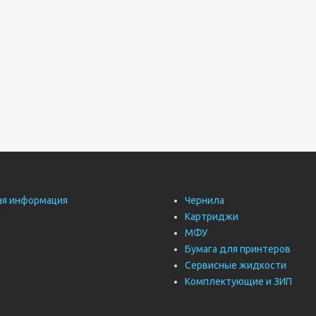
ая информация
Чернила
Картриджи
МФУ
Бумага для принтеров
Сервисные жидкости
Комплектующие и ЗИП