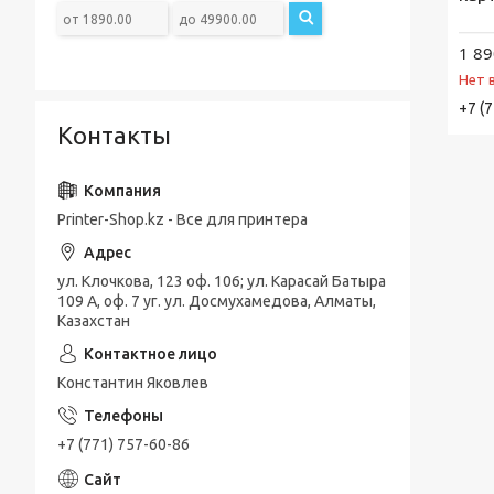
1 89
Нет 
+7 (
Контакты
Printer-Shop.kz - Все для принтера
ул. Клочкова, 123 оф. 106; ул. Карасай Батыра
109 А, оф. 7 уг. ул. Досмухамедова, Алматы,
Казахстан
Константин Яковлев
+7 (771) 757-60-86