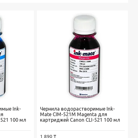
мые Ink-
Чернила водорастворимые Ink-
ля
Mate CIM-521M Magenta для
-521 100 мл
картриджей Canon CLI-521 100 мл
1 890 ₸