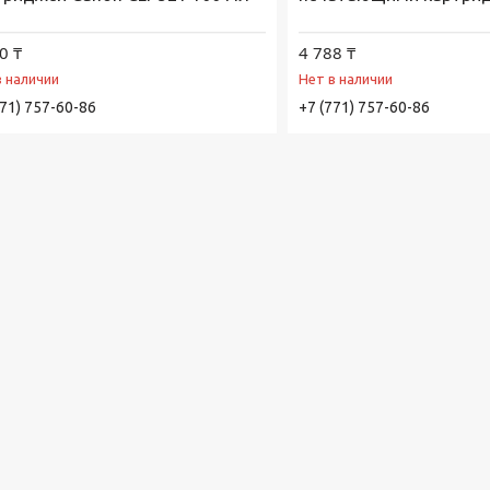
0 ₸
4 788 ₸
в наличии
Нет в наличии
771) 757-60-86
+7 (771) 757-60-86