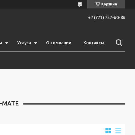
Корзина
+7 (771) 757-60-86
ы
Услуги
О компании
Контакты
-MATE