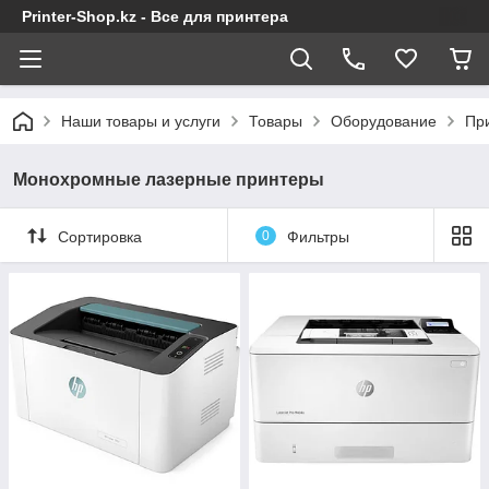
Printer-Shop.kz - Все для принтера
Наши товары и услуги
Товары
Оборудование
Пр
Монохромные лазерные принтеры
Сортировка
0
Фильтры