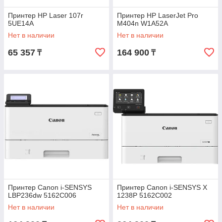
Принтер HP Laser 107r
Принтер HP LaserJet Pro
5UE14A
M404n W1A52A
Нет в наличии
Нет в наличии
65 357
164 900
₸
₸
Принтер Canon i-SENSYS
Принтер Canon i-SENSYS X
LBP236dw 5162C006
1238P 5162C002
Нет в наличии
Нет в наличии