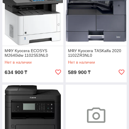
МФУ Kyocera ECOSYS
МФУ Kyocera TASKalfa 2020
M2640idw 1102S53NL0
1102ZR3NL0
Нет в наличии
Нет в наличии
634 900
589 900
₸
₸