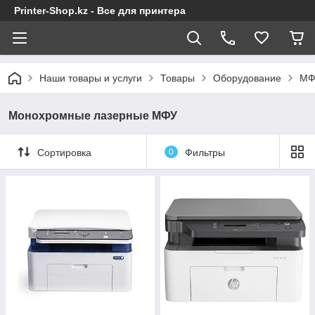
Printer-Shop.kz - Все для принтера
Наши товары и услуги
Товары
Оборудование
МФ
Монохромные лазерные МФУ
Сортировка
0
Фильтры