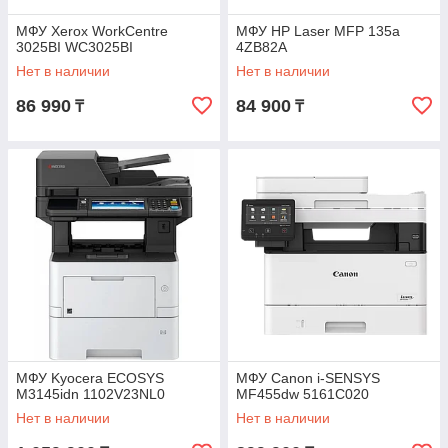
МФУ Xerox WorkCentre
МФУ HP Laser MFP 135a
3025BI WC3025BI
4ZB82A
Нет в наличии
Нет в наличии
86 990
84 900
₸
₸
МФУ Kyocera ECOSYS
МФУ Canon i-SENSYS
M3145idn 1102V23NL0
MF455dw 5161C020
Нет в наличии
Нет в наличии