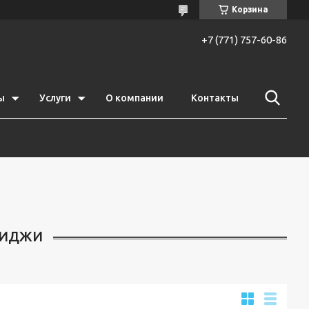
Корзина
+7 (771) 757-60-86
ы
Услуги
О компании
Контакты
РИДЖИ