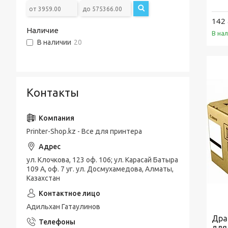
142 
Наличие
В на
В наличии
20
Контакты
Printer-Shop.kz - Все для принтера
ул. Клочкова, 123 оф. 106; ул. Карасай Батыра
109 А, оф. 7 уг. ул. Досмухамедова, Алматы,
Казахстан
Адильхан Гатаулинов
Дра
для