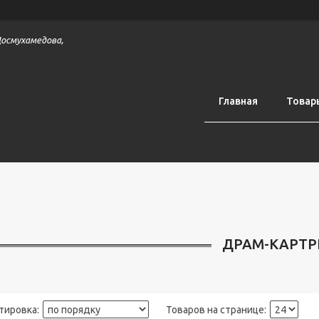
 Досмухамедова,
Главная
Товар
ДРАМ-КАРТ