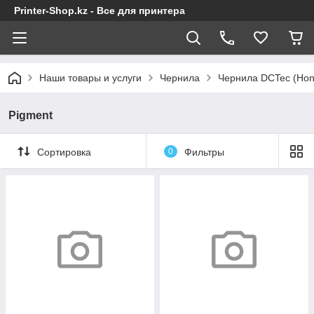
Printer-Shop.kz - Все для принтера
Наши товары и услуги
Чернила
Чернила DCTec (Ho
Pigment
Сортировка
0
Фильтры