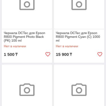
Чернила DCTec для Epson
Чернила DCTec для Epson
R800 Pigment Photo Black
R800 Pigment Cyan (C) 1000
(PK) 100 ml
ml
Нет в наличии
Нет в наличии
1 500
15 900
₸
₸