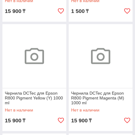
Нет в наличии
Нет в наличии
15 900
1 500
₸
₸
Чернила DCTec для Epson
Чернила DCTec для Epson
R800 Pigment Yellow (Y) 1000
R800 Pigment Magenta (M)
ml
1000 ml
Нет в наличии
Нет в наличии
15 900
15 900
₸
₸