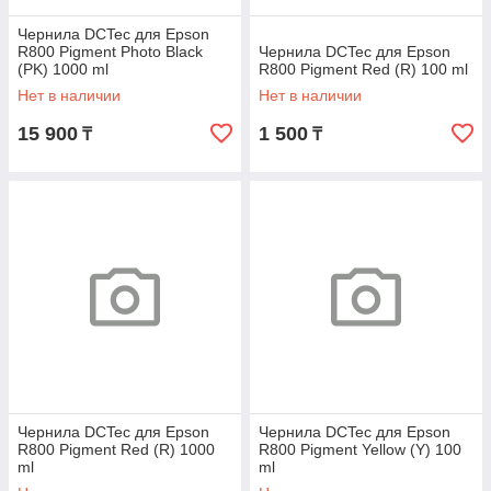
Чернила DCTec для Epson
R800 Pigment Photo Black
Чернила DCTec для Epson
(PK) 1000 ml
R800 Pigment Red (R) 100 ml
Нет в наличии
Нет в наличии
15 900
1 500
₸
₸
Чернила DCTec для Epson
Чернила DCTec для Epson
R800 Pigment Red (R) 1000
R800 Pigment Yellow (Y) 100
ml
ml