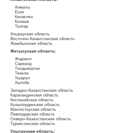
Алматы
Есик
Каскелен
Конаев
Талгар
Атырауская область
Восточно-Казахстанская область
Жамбылская область
Жетысуская область
:
Жаркент
Сарканд
Талдыкорган
Текели
Ушарал
Уштобе
Западно-Казахстанская область
Карагандинская область
Костанайская область
Кызылординская область
Мангистауская область
Павлодарская область
Северо-Казахстанская область
Туркестанская область
Улытауская область
: