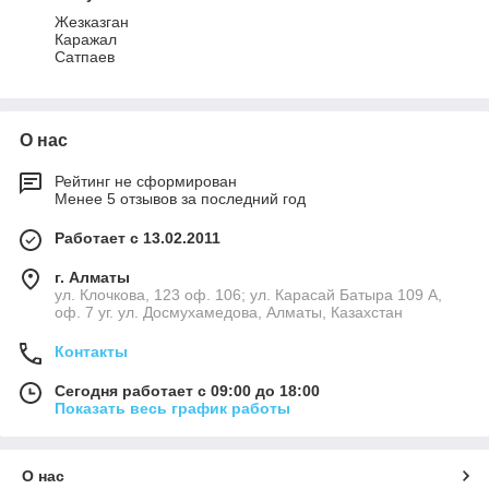
Жезказган
Каражал
Сатпаев
О нас
Рейтинг не сформирован
Менее 5 отзывов за последний год
Работает с 13.02.2011
г. Алматы
ул. Клочкова, 123 оф. 106; ул. Карасай Батыра 109 А,
оф. 7 уг. ул. Досмухамедова, Алматы, Казахстан
Контакты
Сегодня работает с 09:00 до 18:00
Показать весь график работы
О нас